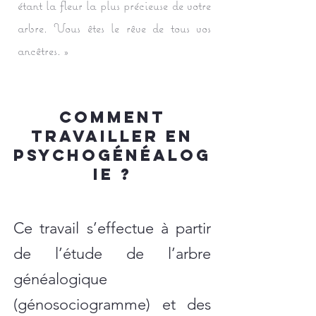
étant la fleur la plus précieuse de votre
arbre. Vous êtes le rêve de tous vos
ancêtres. »​
comment
travailler en
psychogénéalog
ie ?
Ce travail s’effectue à partir
de l’étude de l’arbre
généalogique
(génosociogramme) et des