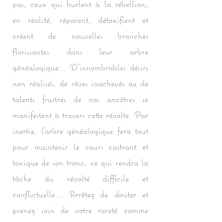
pas, ceux qui hurlent à la rébellion,
en réalité, réparent, détoxifient et
créent de nouvelles branches
florissantes dans leur arbre
généalogique... D'innombrables désirs
non réalisés, de rêves inachevés ou de
talents frustrés de nos ancêtres se
manifestent à travers cette révolte. Par
inertie, l'arbre généalogique fera tout
pour maintenir le cours castrant et
toxique de son tronc, ce qui rendra la
tâche du révolté difficile et
conflictuelle... Arrêtez de douter et
prenez soin de votre rareté comme