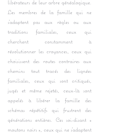
libérateurs de leur arbre généalogique.
Les membres de la famille qui ne
s'adaptent pas aux règles ou aux
traditions familiales, ceux qui
cherchent constamment à
révolutionner les croyances, ceux qui
choisissent des routes contraires aux
chemins tout tracés des lignées
familiales, ceux qui sont critiqués,
jugés et même rejetés, ceux-là sont
appelés à libérer la famille des
schémas répétitifs qui frustrent des
générations entières. Ces soi-disant «
moutons noirs », ceux qui ne s'adaptent