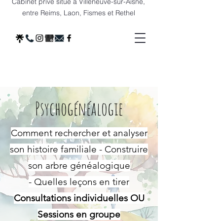
Cabinet privé situé à Villeneuve-sur-Aisne,
entre Reims, Laon, Fismes et Rethel
Psychogénéalogie
Comment rechercher et analyser
son histoire familiale - Construire
son arbre généalogique
-
Quelles leçons en tirer
Consultations individuelles OU
Sessions en groupe