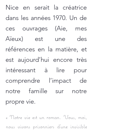
Nice en serait la créatrice
dans les années 1970. Un de
ces ouvrages (Aie, mes
Aïeux) est une des
références en la matière, et
est aujourd’hui encore très
intéressant à lire pour
comprendre l’impact de
notre famille sur notre
propre vie.
« Notre vie est un roman. Vous, moi,
nous vivons prisonniers d'une invisible