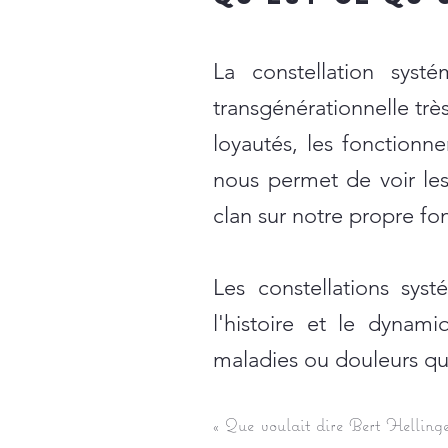
La constellation syst
transgénérationnelle trè
loyautés, les fonction
nous permet de voir le
clan sur notre propre f
Les constellations sys
l'histoire et le dynam
maladies ou douleurs qui
« Que voulait dire Bert Hellinger