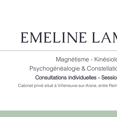
EMELINE LA
Magnétisme - Kinésiol
Psychogénéalogie & Constellatio
Consultations individuelles - Sess
Cabinet privé situé à Villeneuve-sur-Aisne, entre Rei