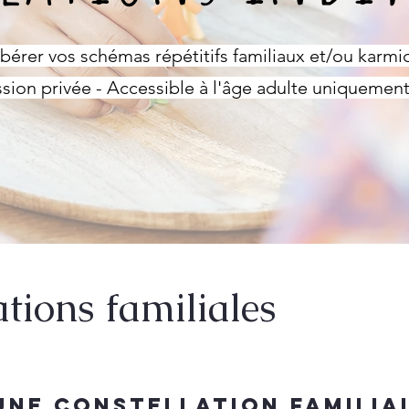
ibérer vos schémas répétitifs familiaux et/ou karmi
sion privée - Accessible à l'âge adulte uniquemen
ations familiales
une constellation familial