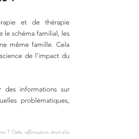
érapie et de thérapie
 le schéma familial, les
ne même famille. Cela
science de l'impact du
r des informations sur
uelles problématiques,
es ? Cette affirmation était-elle