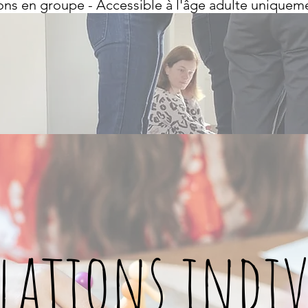
ons en groupe - Accessible à l'âge adulte uniquem
lations indiv