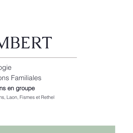
MBERT
ogie
ns Familiales
ions en groupe
ms, Laon, Fismes et Rethel