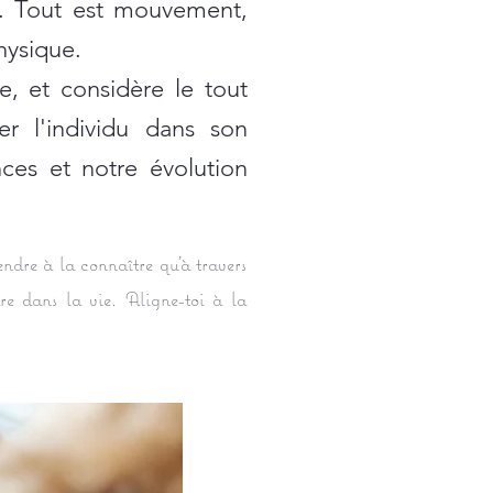
u. Tout est mouvement,
hysique.
, et considère le tout
r l'individu dans son
ces et notre évolution
endre à la connaître qu’à travers
dre dans la vie. Aligne-toi à la