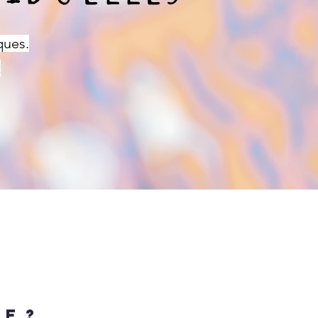
ques.
t
e ?