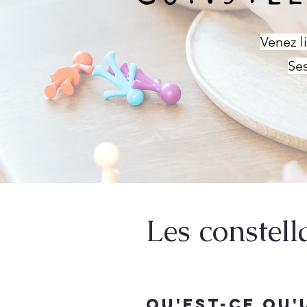
Venez l
Ses
Les constell
Qu'est-ce qu'