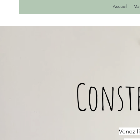
Accueil
Ma
Const
Venez l